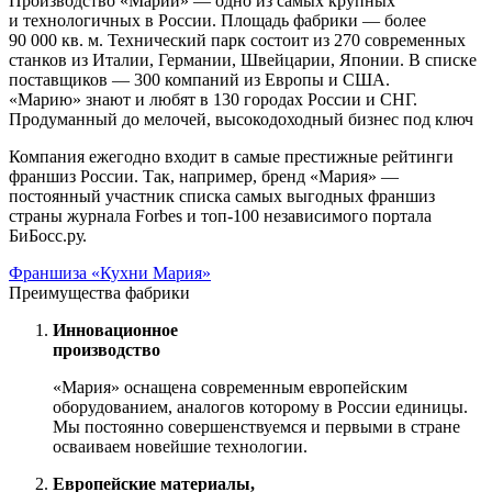
Производство «Марии» — одно из самых крупных
и технологичных в России. Площадь фабрики — более
90 000 кв. м. Технический парк состоит из 270 современных
станков из Италии, Германии, Швейцарии, Японии. В списке
поставщиков — 300 компаний из Европы и США.
«Марию» знают и любят в 130 городах России и СНГ.
Продуманный до мелочей, высокодоходный бизнес под ключ
Компания ежегодно входит в самые престижные рейтинги
франшиз России. Так, например, бренд «Мария» —
постоянный участник списка самых выгодных франшиз
страны журнала Forbes и топ-100 независимого портала
БиБосс.ру.
Франшиза «Кухни Мария»
Преимущества фабрики
Инновационное
производство
«Мария» оснащена современным европейским
оборудованием, аналогов которому в России единицы.
Мы постоянно совершенствуемся и первыми в стране
осваиваем новейшие технологии.
Европейские материалы,