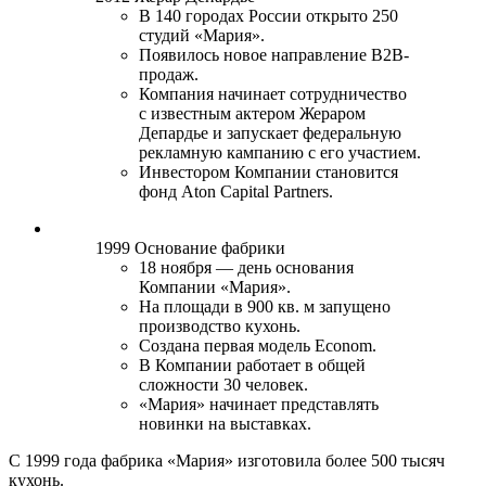
В 140 городах России открыто 250
студий «Мария».
Появилось новое направление B2B-
продаж.
Компания начинает сотрудничество
с известным актером Жераром
Депардье и запускает федеральную
рекламную кампанию с его участием.
Инвестором Компании становится
фонд Aton Capital Partners.
1999
Основание фабрики
18 ноября — день основания
Компании «Мария».
На площади в 900 кв. м запущено
производство кухонь.
Создана первая модель Econom.
В Компании работает в общей
сложности 30 человек.
«Мария» начинает представлять
новинки на выставках.
C 1999 года фабрика «Мария» изготовила более 500 тысяч
кухонь.