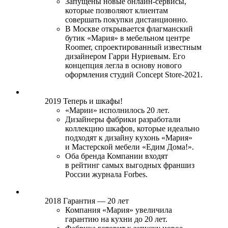
Запущены новые онлайн-сервисы,
которые позволяют клиентам
совершать покупки дистанционно.
В Москве открывается флагманский
бутик «Мария» в мебельном центре
Roomer, спроектированный известным
дизайнером Гарри Нуриевым. Его
концепция легла в основу нового
оформления студий Concept Store-2021.
2019
Теперь и шкафы!
«Марии» исполнилось 20 лет.
Дизайнеры фабрики разработали
коллекцию шкафов, которые идеально
подходят к дизайну кухонь «Мария»
и Мастерской мебели «Едим Дома!».
Оба бренда Компании входят
в рейтинг самых выгодных франшиз
России журнала Forbes.
2018
Гарантия — 20 лет
Компания «Мария» увеличила
гарантию на кухни до 20 лет.