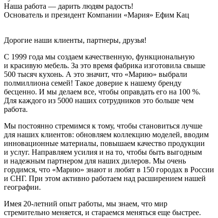
Наша работа — дарить людям радость!
Основатель и президент Компании «Мария» Ефим Кац
Дорогие наши клиенты, партнеры, друзья!
C 1999 года мы создаем качественную, функциональную
и красивую мебель. За это время фабрика изготовила свыше
500 тысяч кухонь. А это значит, что «Марию» выбрали
полмиллиона семей! Такое доверие к нашему бренду
бесценно. И мы делаем все, чтобы оправдать его на 100 %.
Для каждого из 5000 наших сотрудников это больше чем
работа.
Мы постоянно стремимся к тому, чтобы становиться лучше
для наших клиентов: обновляем коллекцию моделей, вводим
инновационные материалы, повышаем качество продукции
и услуг. Направляем усилия и на то, чтобы быть выгодным
и надежным партнером для наших дилеров. Мы очень
гордимся, что «Марию» знают и любят в 150 городах в России
и СНГ. При этом активно работаем над расширением нашей
географии.
Имея 20-летний опыт работы, мы знаем, что мир
стремительно меняется, и стараемся меняться еще быстрее.