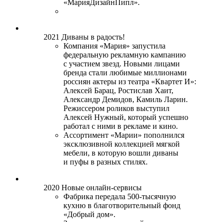
«МарияДизайнПипл».
2021
Диваны в радость!
Компания «Мария» запустила
федеральную рекламную кампанию
с участием звезд. Новыми лицами
бренда стали любимые миллионами
россиян актеры из театра «Квартет И»:
Алексей Барац, Ростислав Хаит,
Александр Демидов, Камиль Ларин.
Режиссером роликов выступил
Алексей Нужный, который успешно
работал с ними в рекламе и кино.
Ассортимент «Марии» пополнился
эксклюзивной коллекцией мягкой
мебели, в которую вошли диваны
и пуфы в разных стилях.
2020
Новые онлайн-сервисы
Фабрика передала 500-тысячную
кухню в благотворительный фонд
«Добрый дом».