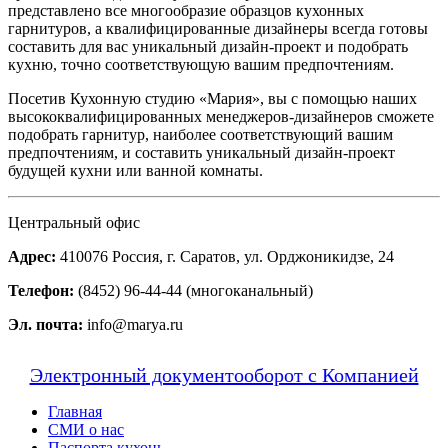
представлено все многообразие образцов кухонных
гарнитуров, а квалифицированные дизайнеры всегда готовы
составить для вас уникальный дизайн-проект и подобрать
кухню, точно соответствующую вашим предпочтениям.
Посетив Кухонную студию «Мария», вы с помощью наших
высококвалифицированных менеджеров-дизайнеров сможете
подобрать гарнитур, наиболее соответствующий вашим
предпочтениям, и составить уникальный дизайн-проект
будущей кухни или ванной комнаты.
Центральный офис
Адрес:
410076 Россия, г. Саратов, ул. Орджоникидзе, 24
Телефон:
(8452) 96-44-44 (многоканальный)
Эл. почта:
info@marya.ru
Электронный документооборот с Компанией
Главная
СМИ о нас
Паспорта кухонь