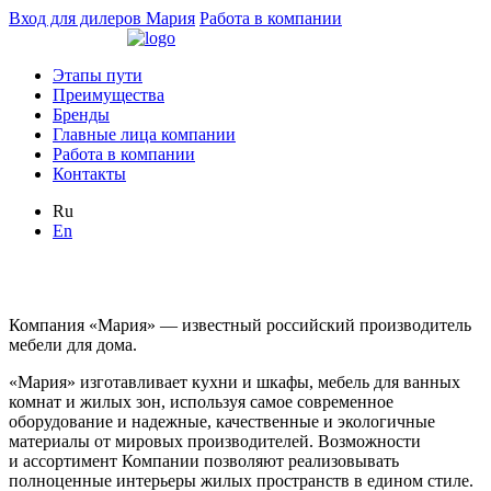
Вход для дилеров Мария
Работа в компании
Этапы пути
Преимущества
Бренды
Главные лица компании
Работа в компании
Контакты
Ru
En
Компания «Мария» — известный российский производитель
мебели для дома.
«Мария» изготавливает кухни и шкафы, мебель для ванных
комнат и жилых зон, используя самое современное
оборудование и надежные, качественные и экологичные
материалы от мировых производителей. Возможности
и ассортимент Компании позволяют реализовывать
полноценные интерьеры жилых пространств в едином стиле.