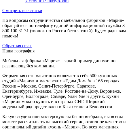
Источник:
InMyRoom
Смотреть все статьи
По вопросам сотрудничества с мебельной фабрикой «Мария»
обращайтесь по телефону единой информационной службы 8
800 100 31 31 (звонок по России бесплатный). Будем рады вам
помочь!
Обратная связь
Наша география
Мебельная фабрика «Мария» – яркий пример динамично
развивающейся компании.
Фирменная сеть магазинов включает в себя 500 кухонных
студий «Мария» и мастерских «Едим Дома!» в 165 городах
России – Москве, Санкт-Петербурге, Саратове,
Екатеринбурге, Ижевске, Туле, Ростове-на-Дону, Воронеже,
Оренбурге, Волгограде, Самаре, Улан-Уде и других. Кухни
«Марии» можно купить и в странах СНГ. Широкий
модельный ряд представлен в Казахстане и Белоруссии.
Какую студию или мастерскую вы бы ни выбрали, вы всегда
можете рассчитывать на высокий сервис, отличное качество и
оригинальный дизайн кухонь «Мария». Во всех магазинах