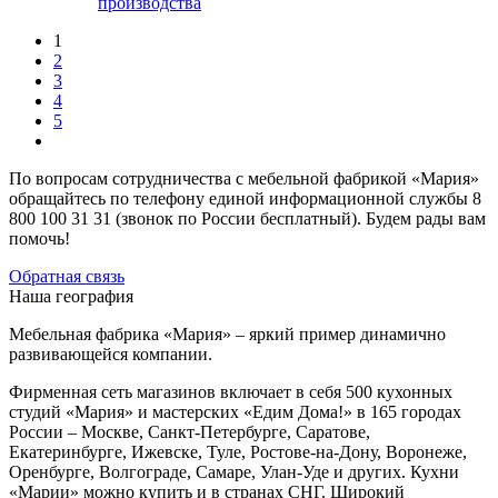
производства
1
2
3
4
5
По вопросам сотрудничества с мебельной фабрикой «Мария»
обращайтесь по телефону единой информационной службы 8
800 100 31 31 (звонок по России бесплатный). Будем рады вам
помочь!
Обратная связь
Наша география
Мебельная фабрика «Мария» – яркий пример динамично
развивающейся компании.
Фирменная сеть магазинов включает в себя 500 кухонных
студий «Мария» и мастерских «Едим Дома!» в 165 городах
России – Москве, Санкт-Петербурге, Саратове,
Екатеринбурге, Ижевске, Туле, Ростове-на-Дону, Воронеже,
Оренбурге, Волгограде, Самаре, Улан-Уде и других. Кухни
«Марии» можно купить и в странах СНГ. Широкий