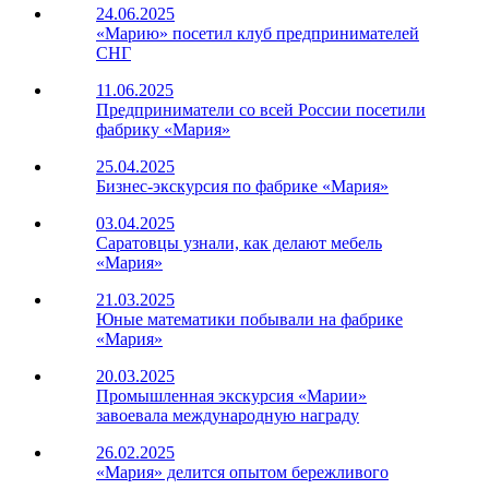
24.06.2025
«Марию» посетил клуб предпринимателей
СНГ
11.06.2025
Предприниматели со всей России посетили
фабрику «Мария»
25.04.2025
Бизнес-экскурсия по фабрике «Мария»
03.04.2025
Саратовцы узнали, как делают мебель
«Мария»
21.03.2025
Юные математики побывали на фабрике
«Мария»
20.03.2025
Промышленная экскурсия «Марии»
завоевала международную награду
26.02.2025
«Мария» делится опытом бережливого